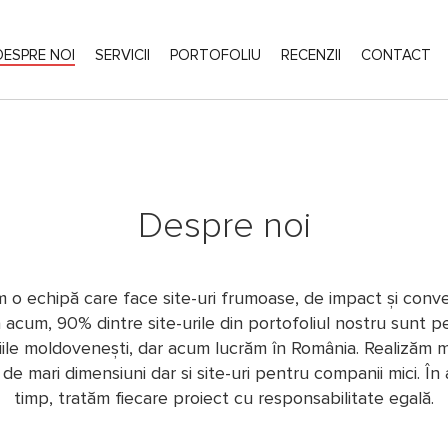
DESPRE NOI
SERVICII
PORTOFOLIU
RECENZII
CONTACT
Despre noi
 o echipă care face site-uri frumoase, de impact și conve
 acum, 90% dintre site-urile din portofoliul nostru sunt p
ile moldovenești, dar acum lucrăm în România. Realizăm 
 de mari dimensiuni dar si site-uri pentru companii mici. În 
timp, tratăm fiecare proiect cu responsabilitate egală.